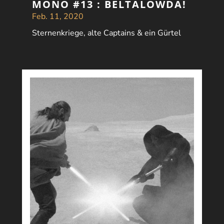
MONO #13 : BELTALOWDA!
Feb. 11, 2020
Sternenkriege, alte Captains & ein Gürtel