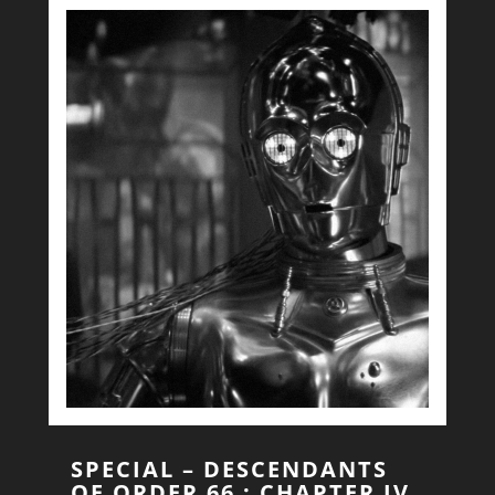
SPECIAL – DESCENDANTS
OF ORDER 66 : CHAPTER IV