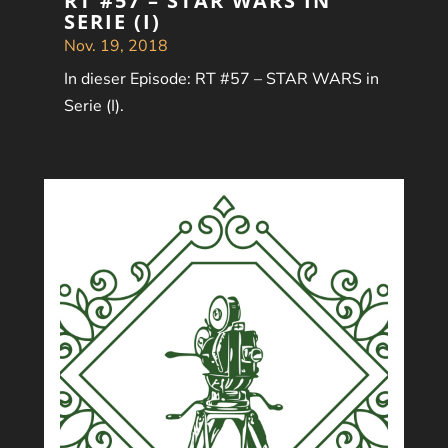
RT #57 – STAR WARS IN
SERIE (I)
Nov. 19, 2018
In dieser Episode: RT #57 – STAR WARS in
Serie (I).