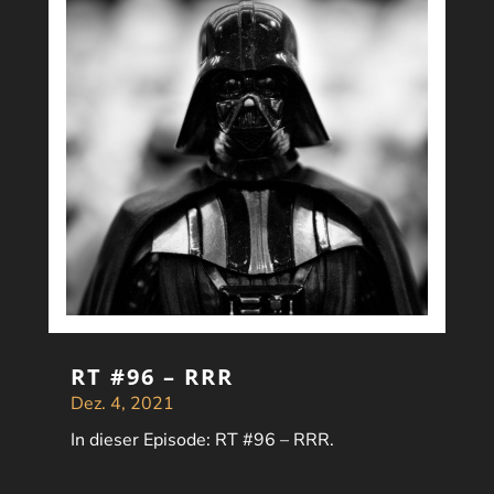
RT #96 – RRR
Dez. 4, 2021
In dieser Episode: RT #96 – RRR.