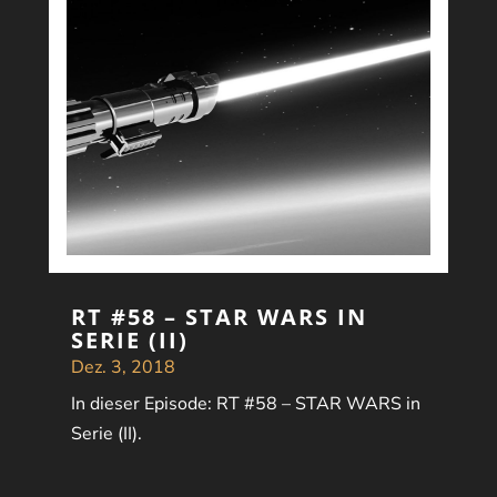
RT #58 – STAR WARS IN
SERIE (II)
Dez. 3, 2018
In dieser Episode: RT #58 – STAR WARS in
Serie (II).