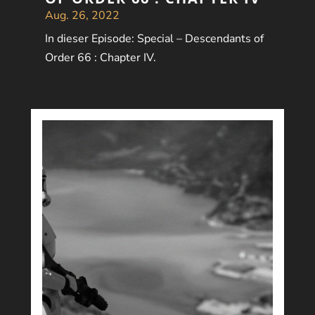
Aug. 26, 2022
In dieser Episode: Special – Descendants of
Order 66 : Chapter IV.