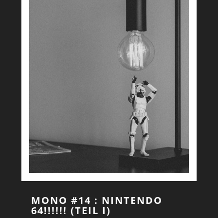
MONO #14 : NINTENDO
64!!!!!! (TEIL I)