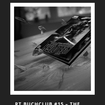
RT BUCHCLUB #15 – THE