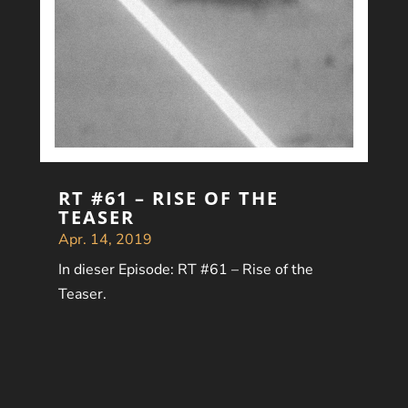
RT #61 – RISE OF THE
TEASER
Apr. 14, 2019
In dieser Episode: RT #61 – Rise of the
Teaser.