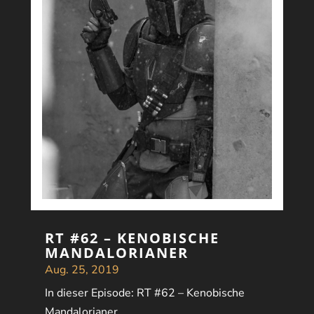
RT #62 – KENOBISCHE
MANDALORIANER
Aug. 25, 2019
In dieser Episode: RT #62 – Kenobische
Mandalorianer.