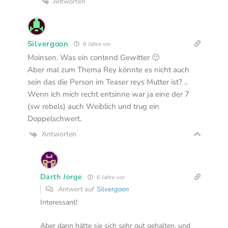
Antworten
Silvergoon
6 Jahre vor
Moinsen. Was ein contend Gewitter 🙂
Aber mal zum Thema Rey könnte es nicht auch
sein das die Person im Teaser reys Mutter ist? ..
Wenn ich mich recht entsinne war ja eine der 7
(sw rebels) auch Weiblich und trug ein
Doppelschwert.
Antworten
Darth Jorge
6 Jahre vor
Antwort auf
Silvergoon
Interessant!
Aber dann hätte sie sich sehr gut gehalten, und