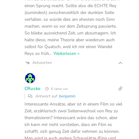
einen Sprung macht. Sollte also die ECHTE Rey
(zumindest) zwischenzeitlich der dunklen Seite
verfallen, so würde dies am ehesten noch Sinn
machen, wenn es vor dem Zeitsprung passierte.
So bliebe ausreichend Zeit, um abzumagern. Ich
halte diese, meine Theorie aber wiederum auch
selbst für Quatsch, weil ich mir einen Wandel
Reys so früh
…
Weiterlesen »
Antworten
CRusko
6 Jahre vor
Antwort auf
benjamin
Interessante Ansätze, aber ist in einem Film so viel
Zeit, erzählerisch zwei Seitenwechsel von Rey zu
thematisieren? Interessant wäre das schon, aber
ich kann mir nicht vorstellen, dass ein Film es
schafft, sich genug Zeit dafür nehmen zu können.
Man wird ja auch andere Schauplätze (Finn und