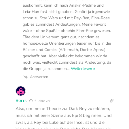
auskommt, kann ich nach Anakin-Padme und
Leia-Han fast nicht glauben. Gehört ja irgendwie
schon zu Star Wars und mit Rey-Ben, Finn-Rose
gab es zumindest Andeutungen. Meine Favorit
wäre – ohne Spaß! – ohnehin Finn-Poe gewesen.
Täte dem Universum ganz gut, nachdem es
homosexuelle Orientierungen leider nur bis in die
Bücher und Comics (Aftermath, Doctor Aphra)
geschafft hat. Aber vielleicht bekommen wir da
noch was, vielleicht zumindest als Andeutung, da
die Gruppe ja zusammen
…
Weiterlesen »
Antworten
Boris
6 Jahre vor
Also, um meine Theorie zur Dark Rey zu erklären,
muss ich mit einer Szene aus Epi 8 beginnen. Und
zwar, als Rey bei Luke auf der Insel ist und die