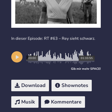
In dieser Episode: RT #63 – Rey sieht schwarz.
00:00
01:33:55
Gib mir mehr
SPACE
!
Download
Shownotes
Musik
Kommentare