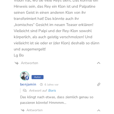
Vision hat, wo sie viele Reys sieht. Das könnte ein
Hinweis sein, das Rey ein Klon ist und Palpatine
seinen Geist in einen anderen Klon von ihr
transforimiert hat! Das könnte auch ihr
„komisches“ Gesicht im neuen Teaser erklären!
Vielleicht sind Palpi und der Rey-Klon sowohl
körperlich, als auch geistig verschmolzen! Und
vielleicht ist sie oder er (der Klon) deshalb so dünn
und ausgemergelt!
Lg Bo
Antworten
Autor
benjamin
6 Jahre vor
Antwort auf
Boris
Das klingt nach etwas, dass ziemlich genau so
passieren könnte! Hmmmm…
Antworten