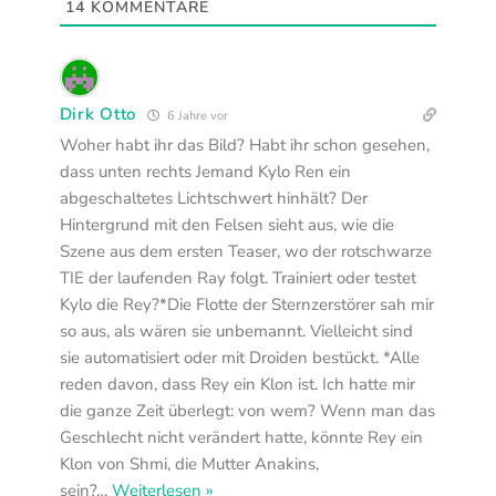
14
KOMMENTARE
Dirk Otto
6 Jahre vor
Woher habt ihr das Bild? Habt ihr schon gesehen,
dass unten rechts Jemand Kylo Ren ein
abgeschaltetes Lichtschwert hinhält? Der
Hintergrund mit den Felsen sieht aus, wie die
Szene aus dem ersten Teaser, wo der rotschwarze
TIE der laufenden Ray folgt. Trainiert oder testet
Kylo die Rey?*Die Flotte der Sternzerstörer sah mir
so aus, als wären sie unbemannt. Vielleicht sind
sie automatisiert oder mit Droiden bestückt. *Alle
reden davon, dass Rey ein Klon ist. Ich hatte mir
die ganze Zeit überlegt: von wem? Wenn man das
Geschlecht nicht verändert hatte, könnte Rey ein
Klon von Shmi, die Mutter Anakins,
sein?
…
Weiterlesen »