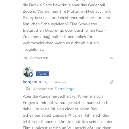
die Dunkle Seite bewirkt ja eher das Gegenteil.
Zudem: Würde man ihre Mutter wirklich auch mit
Ridley besetzen und nicht eher mit einer nur sehr
ähnlichen Schauspielerin? Eine Schwester
(natürlichen Ursprungs oder durch einen Klon-
Zusammenhag) halte ich persönlich für
wahrscheinlicher, wenn es nicht eh nur ein
Trugbild ist.
Antworten
Autor
benjamin
6 Jahre vor
Antwort auf
Darth Jorge
Aber die Ausgemergeltheit wirft immer noch
Fragen in mir auf, vorausgesetzt es handelt sich
dabei um keine Illusion einer dunklen Rey.
Scheinbar spielt Episode IX ca. ein Jahr nach den
letzten Jedi, aber es könnte natürlich sein dass der
Film zunächst zeitlich an VIII anschließt und dann