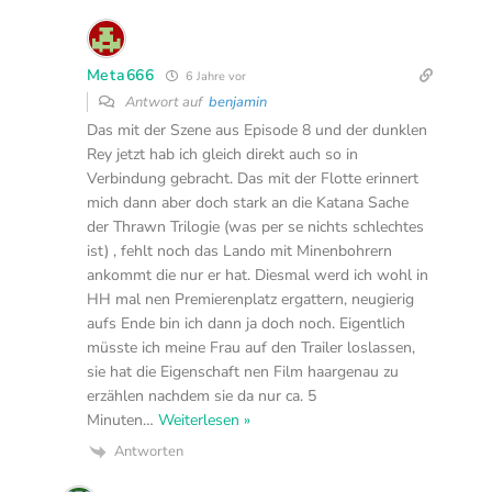
Meta666
6 Jahre vor
Antwort auf
benjamin
Das mit der Szene aus Episode 8 und der dunklen
Rey jetzt hab ich gleich direkt auch so in
Verbindung gebracht. Das mit der Flotte erinnert
mich dann aber doch stark an die Katana Sache
der Thrawn Trilogie (was per se nichts schlechtes
ist) , fehlt noch das Lando mit Minenbohrern
ankommt die nur er hat. Diesmal werd ich wohl in
HH mal nen Premierenplatz ergattern, neugierig
aufs Ende bin ich dann ja doch noch. Eigentlich
müsste ich meine Frau auf den Trailer loslassen,
sie hat die Eigenschaft nen Film haargenau zu
erzählen nachdem sie da nur ca. 5
Minuten
…
Weiterlesen »
Antworten