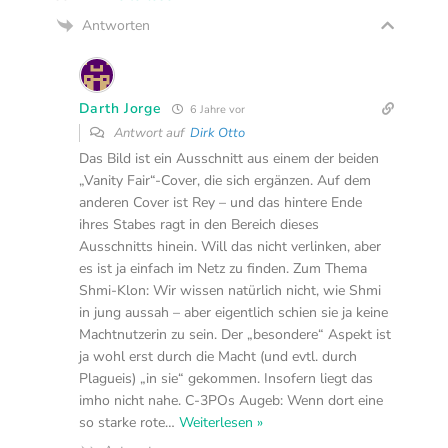
Antworten
Darth Jorge
6 Jahre vor
Antwort auf
Dirk Otto
Das Bild ist ein Ausschnitt aus einem der beiden
„Vanity Fair“-Cover, die sich ergänzen. Auf dem
anderen Cover ist Rey – und das hintere Ende
ihres Stabes ragt in den Bereich dieses
Ausschnitts hinein. Will das nicht verlinken, aber
es ist ja einfach im Netz zu finden. Zum Thema
Shmi-Klon: Wir wissen natürlich nicht, wie Shmi
in jung aussah – aber eigentlich schien sie ja keine
Machtnutzerin zu sein. Der „besondere“ Aspekt ist
ja wohl erst durch die Macht (und evtl. durch
Plagueis) „in sie“ gekommen. Insofern liegt das
imho nicht nahe. C-3POs Augeb: Wenn dort eine
so starke rote
…
Weiterlesen »