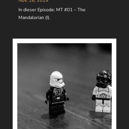
Nov. 18, 2019
In dieser Episode: MT #01 – The
Mandalorian (I).