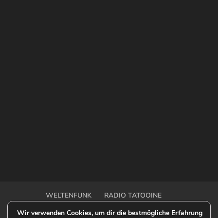
WELTENFUNK
RADIO TATOOINE
OUTER RIM TALK
OFF-MODEL ONE SHOT
Wir verwenden Cookies, um dir die bestmögliche Erfahrung