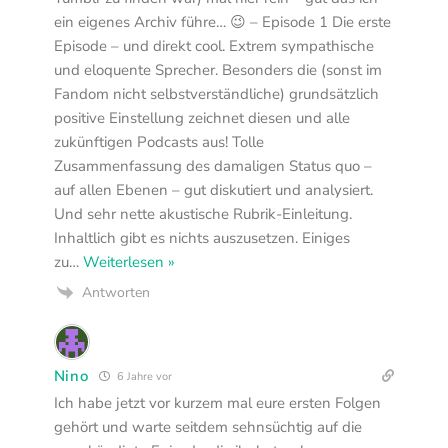
ein eigenes Archiv führe… 😉 – Episode 1 Die erste
Episode – und direkt cool. Extrem sympathische
und eloquente Sprecher. Besonders die (sonst im
Fandom nicht selbstverständliche) grundsätzlich
positive Einstellung zeichnet diesen und alle
zukünftigen Podcasts aus! Tolle
Zusammenfassung des damaligen Status quo –
auf allen Ebenen – gut diskutiert und analysiert.
Und sehr nette akustische Rubrik-Einleitung.
Inhaltlich gibt es nichts auszusetzen. Einiges
zu
…
Weiterlesen »
Antworten
Nino
6 Jahre vor
Ich habe jetzt vor kurzem mal eure ersten Folgen
gehört und warte seitdem sehnsüchtig auf die