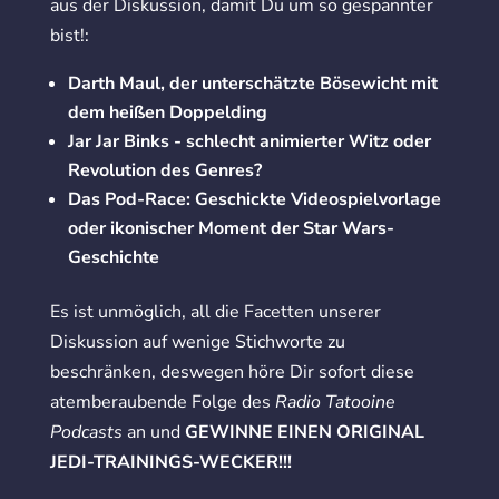
aus der Diskussion, damit Du um so gespannter
bist!:
Darth Maul, der unterschätzte Bösewicht mit
dem heißen Doppelding
Jar Jar Binks - schlecht animierter Witz oder
Revolution des Genres?
Das Pod-Race: Geschickte Videospielvorlage
oder ikonischer Moment der Star Wars-
Geschichte
Es ist unmöglich, all die Facetten unserer
Diskussion auf wenige Stichworte zu
beschränken, deswegen höre Dir sofort diese
atemberaubende Folge des
Radio Tatooine
Podcasts
an und
GEWINNE EINEN ORIGINAL
JEDI-TRAININGS-WECKER!!!