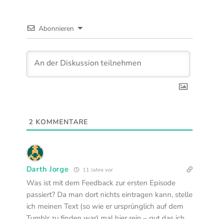
Abonnieren
2
KOMMENTARE
Darth Jorge
11 Jahre vor
Was ist mit dem Feedback zur ersten Episode
passiert? Da man dort nichts eintragen kann, stelle
ich meinen Text (so wie er ursprünglich auf dem
Tumblr zu finden war) mal hier rein – gut das ich