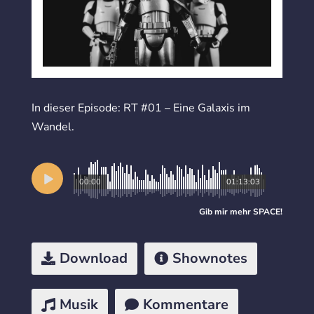
In dieser Episode: RT #01 – Eine Galaxis im
Wandel.
00:00
01:13:03
Gib mir mehr
SPACE
!
Download
Shownotes
Musik
Kommentare