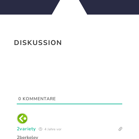
DISKUSSION
0
KOMMENTARE
2variety
4 Jahre vor
2berkeley