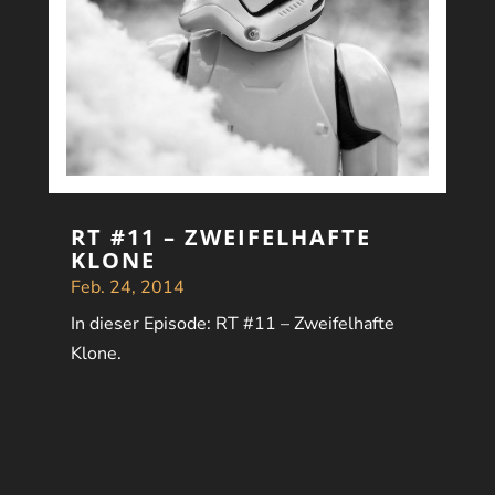
RT #11 – ZWEIFELHAFTE
KLONE
Feb. 24, 2014
In dieser Episode: RT #11 – Zweifelhafte
Klone.