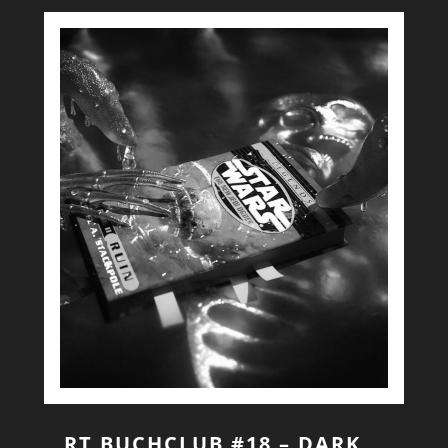
RT BUCHCLUB #18 – DARK