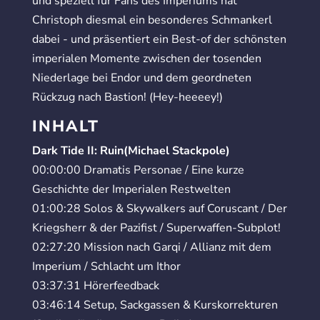
und speziell für Fans des Imperiums hat
Christoph diesmal ein besonderes Schmankerl
dabei - und präsentiert ein Best-of der schönsten
imperialen Momente zwischen der tosenden
Niederlage bei Endor und dem geordneten
Rückzug nach Bastion! (Hey-heeeey!)
INHALT
Dark Tide II: Ruin(Michael Stackpole)
00:00:00 Dramatis Personae / Eine kurze
Geschichte der Imperialen Restwelten
01:00:28 Solos & Skywalkers auf Coruscant / Der
Kriegsherr & der Pazifist / Superwaffen-Subplot!
02:27:20 Mission nach Garqi / Allianz mit dem
Imperium / Schlacht um Ithor
03:37:31 Hörerfeedback
03:46:14 Setup, Sackgassen & Kurskorrekturen