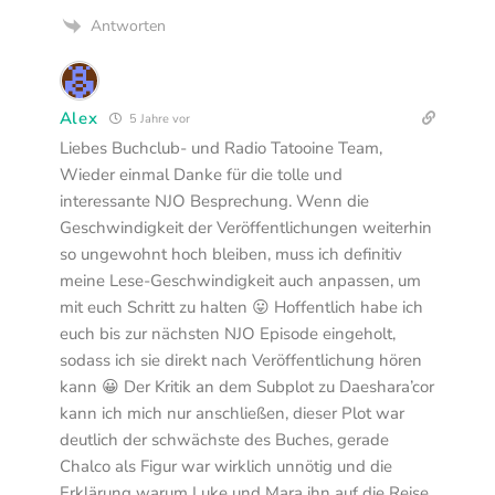
Antworten
Alex
5 Jahre vor
Liebes Buchclub- und Radio Tatooine Team,
Wieder einmal Danke für die tolle und
interessante NJO Besprechung. Wenn die
Geschwindigkeit der Veröffentlichungen weiterhin
so ungewohnt hoch bleiben, muss ich definitiv
meine Lese-Geschwindigkeit auch anpassen, um
mit euch Schritt zu halten 😛 Hoffentlich habe ich
euch bis zur nächsten NJO Episode eingeholt,
sodass ich sie direkt nach Veröffentlichung hören
kann 😀 Der Kritik an dem Subplot zu Daeshara’cor
kann ich mich nur anschließen, dieser Plot war
deutlich der schwächste des Buches, gerade
Chalco als Figur war wirklich unnötig und die
Erklärung warum Luke und Mara ihn auf die Reise