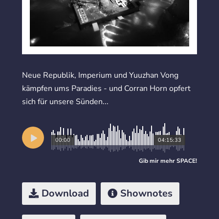
Neue Republik, Imperium und Yuuzhan Vong
kämpfen ums Paradies - und Corran Horn opfert
sich für unsere Sünden...
00:00
04:15:33
Gib mir mehr
SPACE
!
Download
Shownotes