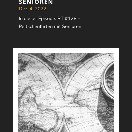
SENIOREN
Dez. 4, 2022
In dieser Episode: RT #128 –
Peitschenflirten mit Senioren.