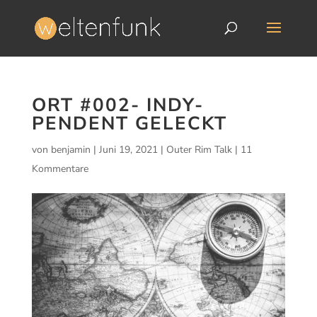
ORT #002- INDY-
PENDENT GELECKT
von
benjamin
|
Juni 19, 2021
|
Outer Rim Talk
|
11
Kommentare