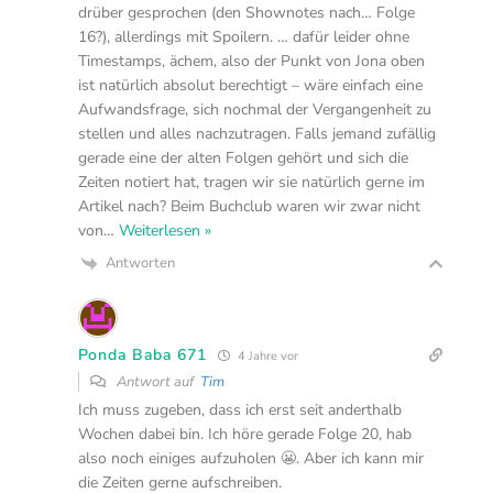
drüber gesprochen (den Shownotes nach… Folge
16?), allerdings mit Spoilern. … dafür leider ohne
Timestamps, ächem, also der Punkt von Jona oben
ist natürlich absolut berechtigt – wäre einfach eine
Aufwandsfrage, sich nochmal der Vergangenheit zu
stellen und alles nachzutragen. Falls jemand zufällig
gerade eine der alten Folgen gehört und sich die
Zeiten notiert hat, tragen wir sie natürlich gerne im
Artikel nach? Beim Buchclub waren wir zwar nicht
von
…
Weiterlesen »
Antworten
Ponda Baba 671
4 Jahre vor
Antwort auf
Tim
Ich muss zugeben, dass ich erst seit anderthalb
Wochen dabei bin. Ich höre gerade Folge 20, hab
also noch einiges aufzuholen 😬. Aber ich kann mir
die Zeiten gerne aufschreiben.