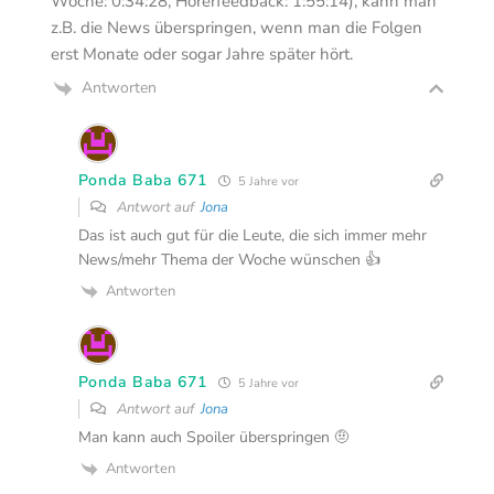
Woche: 0:34:28, Hörerfeedback: 1:55:14), kann man
z.B. die News überspringen, wenn man die Folgen
erst Monate oder sogar Jahre später hört.
Antworten
Ponda Baba 671
5 Jahre vor
Antwort auf
Jona
Das ist auch gut für die Leute, die sich immer mehr
News/mehr Thema der Woche wünschen 👍
Antworten
Ponda Baba 671
5 Jahre vor
Antwort auf
Jona
Man kann auch Spoiler überspringen 🤨
Antworten