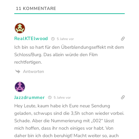
11
KOMMENTARE
RealKTElwood
5 Jahre vor
Ich bin so hart für den Überblendungseffekt mit dem
Schloss/Burg. Das allein würde den Film
rechtfertigen.
Antworten
Jazzdrummer
5 Jahre vor
Hey Leute, kaum habe ich Eure neue Sendung
geladen, schwups sind die 3,5h schon wieder vorbei.
Schade. Aber die Nummerierung mit „002“ lässt
mich hoffen, dass ihr noch einiges vor habt. Von
daher bin ich doch beruhigt! Macht weiter so, auch