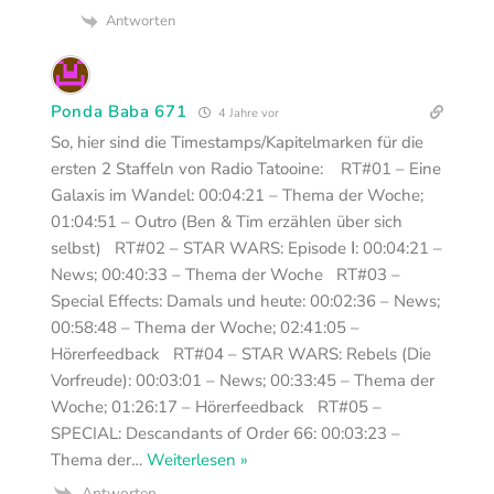
Antworten
Ponda Baba 671
4 Jahre vor
So, hier sind die Timestamps/Kapitelmarken für die
ersten 2 Staffeln von Radio Tatooine: RT#01 – Eine
Galaxis im Wandel: 00:04:21 – Thema der Woche;
01:04:51 – Outro (Ben & Tim erzählen über sich
selbst) RT#02 – STAR WARS: Episode Ⅰ: 00:04:21 –
News; 00:40:33 – Thema der Woche RT#03 –
Special Effects: Damals und heute: 00:02:36 – News;
00:58:48 – Thema der Woche; 02:41:05 –
Hörerfeedback RT#04 – STAR WARS: Rebels (Die
Vorfreude): 00:03:01 – News; 00:33:45 – Thema der
Woche; 01:26:17 – Hörerfeedback RT#05 –
SPECIAL: Descandants of Order 66: 00:03:23 –
Thema der
…
Weiterlesen »
Antworten