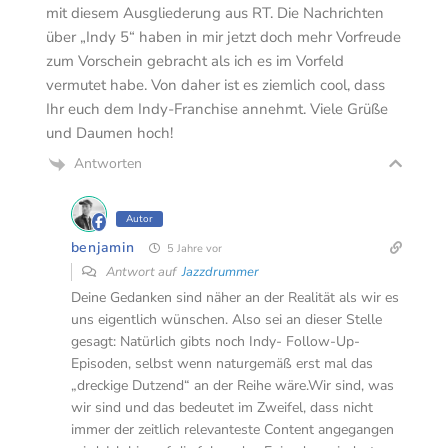
mit diesem Ausgliederung aus RT. Die Nachrichten
über „Indy 5“ haben in mir jetzt doch mehr Vorfreude
zum Vorschein gebracht als ich es im Vorfeld
vermutet habe. Von daher ist es ziemlich cool, dass
Ihr euch dem Indy-Franchise annehmt. Viele Grüße
und Daumen hoch!
Antworten
Autor
benjamin
5 Jahre vor
Antwort auf
Jazzdrummer
Deine Gedanken sind näher an der Realität als wir es
uns eigentlich wünschen. Also sei an dieser Stelle
gesagt: Natürlich gibts noch Indy- Follow-Up-
Episoden, selbst wenn naturgemäß erst mal das
„dreckige Dutzend“ an der Reihe wäre.Wir sind, was
wir sind und das bedeutet im Zweifel, dass nicht
immer der zeitlich relevanteste Content angegangen