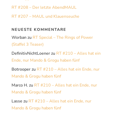
RT #208 – Der letzte AbendMAUL
RT #207 – MAUL und Klauenseuche
NEUESTE KOMMENTARE
Worban
zu
RT Special – The Rings of Power
(Staffel 3 Teaser)
DefinitivNichtLoener
zu
RT #210 – Alles hat ein
Ende, nur Mando & Grogu haben fünf
Botrooper
zu
RT #210 – Alles hat ein Ende, nur
Mando & Grogu haben fünf
Marco H.
zu
RT #210 – Alles hat ein Ende, nur
Mando & Grogu haben fünf
Lasse
zu
RT #210 – Alles hat ein Ende, nur
Mando & Grogu haben fünf