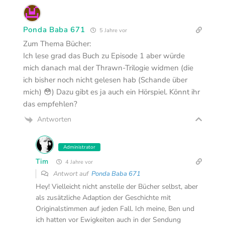
Ponda Baba 671
5 Jahre vor
Zum Thema Bücher:
Ich lese grad das Buch zu Episode 1 aber würde
mich danach mal der Thrawn-Trilogie widmen (die
ich bisher noch nicht gelesen hab (Schande über
mich) 😳) Dazu gibt es ja auch ein Hörspiel. Könnt ihr
das empfehlen?
Antworten
Administrator
Tim
4 Jahre vor
Antwort auf
Ponda Baba 671
Hey! Vielleicht nicht anstelle der Bücher selbst, aber
als zusätzliche Adaption der Geschichte mit
Originalstimmen auf jeden Fall. Ich meine, Ben und
ich hatten vor Ewigkeiten auch in der Sendung