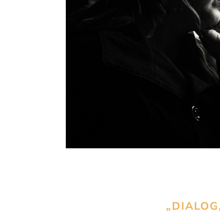
„DIALOG