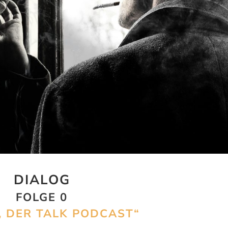
DIALOG
FOLGE 0
, DER TALK PODCAST“