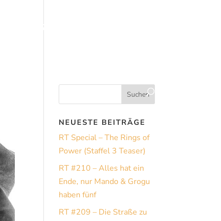
ames & Tools
Specials
NEUESTE BEITRÄGE
RT Special – The Rings of
Power (Staffel 3 Teaser)
RT #210 – Alles hat ein
Ende, nur Mando & Grogu
haben fünf
RT #209 – Die Straße zu