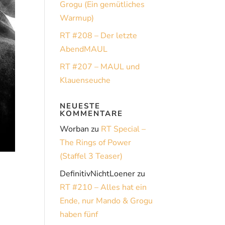
Grogu (Ein gemütliches
Warmup)
RT #208 – Der letzte
AbendMAUL
RT #207 – MAUL und
Klauenseuche
NEUESTE
KOMMENTARE
Worban
zu
RT Special –
The Rings of Power
(Staffel 3 Teaser)
DefinitivNichtLoener
zu
RT #210 – Alles hat ein
Ende, nur Mando & Grogu
haben fünf