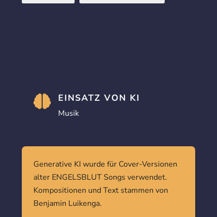
EINSATZ VON KI

Musik
Generative KI wurde für Cover-Versionen
alter ENGELSBLUT Songs verwendet.
Kompositionen und Text stammen von
Benjamin Luikenga.