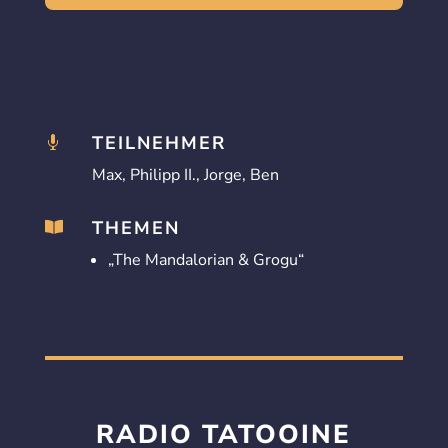
TEILNEHMER

Max, Philipp II., Jorge, Ben
THEMEN

„The Mandalorian & Grogu“
RADIO TATOOINE