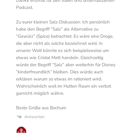
Danke erstmal für den tollen und unterhaltsamen
Podcast.
Zu eurer kleinen Salz-Diskussion: Ich persönlich
habe den Begriff “Salz” als Alternative zu
“Gewürz” (Spice) betrachtet. Es wäre eine Droge,
die aber nicht als solche bezeichnet wird. In
unserer Welt könnte es sich beispielsweise um
etwas wie Cristal Mett handeln. Gleichzeitig
würde der Begriff “Salz” aber weiterhin für Disney
“kinderfreundlich” bleiben. Dies würde auch
erklären warum so etwas im rationiert wird.
Wahrscheinlich weil im Hutten Raum ein verbot
garnicht möglich währe.
Beste Grüße aus Bochum
Antworten