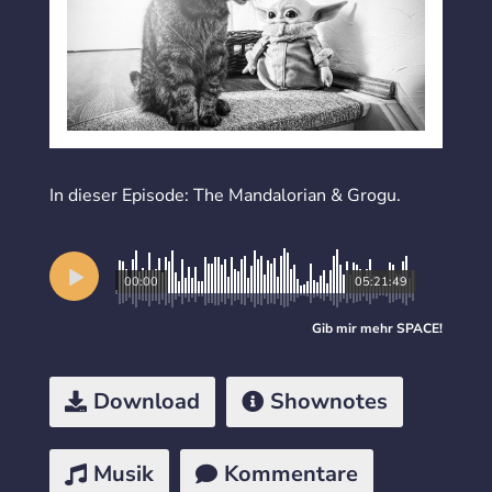
In dieser Episode: The Mandalorian & Grogu.
00:00
05:21:49
Gib mir mehr
SPACE
!
Download
Shownotes
Musik
Kommentare