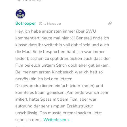
Botrooper
1 Monat vor
Hey, ich habe ansonsten immer über SWU
kommentiert, heute mal hier :-)! Generell finde ich
klasse dass ihr weiterhin voll dabei seid und auch
die Maul Serie besprochen habt! Ich war immer
leider bisschen zu spät dran. Schön auch dass der
Film bei euch unterm Strich doch eher gut ankam.
Bei meinem ersten Kinobesuch war ich halt so
nervös (bin ich bei den letzten
Disneyproduktionen einfach leider immer) und
konnte es kaum genießen. Am ende war ich sehr
irritiert, hatte Spass mit dem Film, aber war
aufgrund der sehr simplen Erzählstruktur
unschlüssig. Das musste erstmal sacken. Jetzt
sehe ich den
…
Weiterlesen »