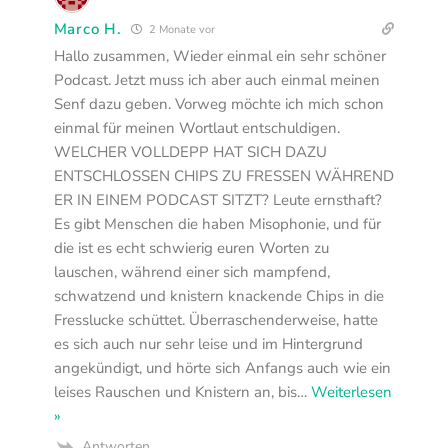
Marco H.
2 Monate vor
Hallo zusammen, Wieder einmal ein sehr schöner
Podcast. Jetzt muss ich aber auch einmal meinen
Senf dazu geben. Vorweg möchte ich mich schon
einmal für meinen Wortlaut entschuldigen.
WELCHER VOLLDEPP HAT SICH DAZU
ENTSCHLOSSEN CHIPS ZU FRESSEN WÄHREND
ER IN EINEM PODCAST SITZT? Leute ernsthaft?
Es gibt Menschen die haben Misophonie, und für
die ist es echt schwierig euren Worten zu
lauschen, während einer sich mampfend,
schwatzend und knistern knackende Chips in die
Fresslucke schüttet. Überraschenderweise, hatte
es sich auch nur sehr leise und im Hintergrund
angekündigt, und hörte sich Anfangs auch wie ein
leises Rauschen und Knistern an, bis
…
Weiterlesen
»
Antworten