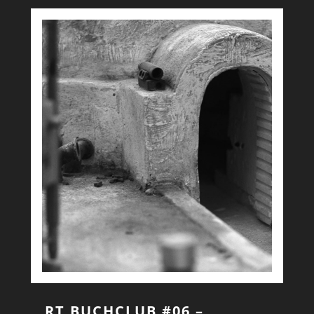
RT BUCHCLUB #06 –