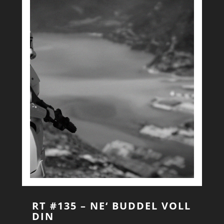
RT #135 – NE‘ BUDDEL VOLL
DIN