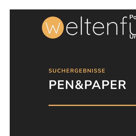
Po
Un
SUCHERGEBNISSE
PEN&PAPER