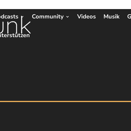
dcasts
Community
Videos
Musik
G
terstützen