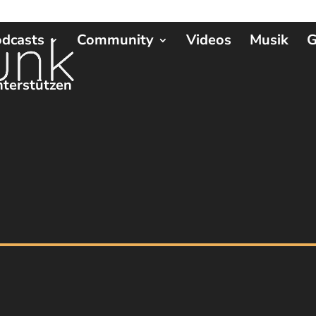
dcasts
Community
Videos
Musik
G
terstützen