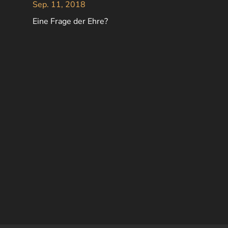
Sep. 11, 2018
Eine Frage der Ehre?