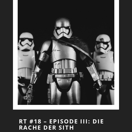
RT #18 – EPISODE III: DIE
RACHE DER SITH