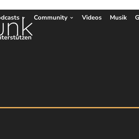
dcasts
Community
Videos
Musik
G
terstützen