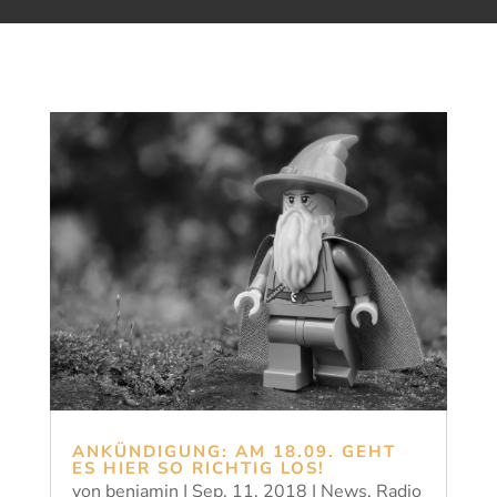
ANKÜNDIGUNG: AM 18.09. GEHT
ES HIER SO RICHTIG LOS!
von
benjamin
|
Sep. 11, 2018
|
News
,
Radio