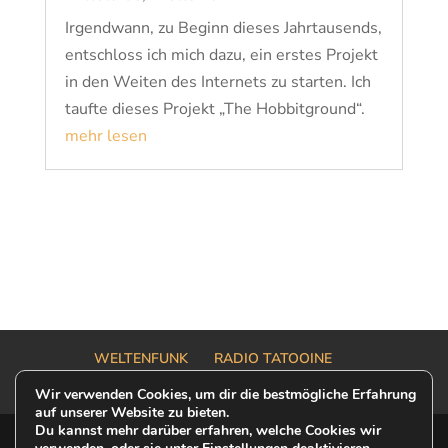
Irgendwann, zu Beginn dieses Jahrtausends,
entschloss ich mich dazu, ein erstes Projekt
in den Weiten des Internets zu starten. Ich
taufte dieses Projekt „The Hobbitground“.
mehr lesen
WELTENFUNK
RADIO TATOOINE
OUTER RIM TALK
OFF-MODEL ONE SHOT
Wir verwenden Cookies, um dir die bestmögliche Erfahrung
auf unserer Website zu bieten.
Du kannst mehr darüber erfahren, welche Cookies wir