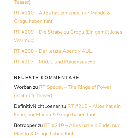
Teaser)
RT #210 – Alles hat ein Ende, nur Mando &
Grogu haben fünf
RT #209 – Die Straße zu Grogu (Ein gemütliches
Warmup)
RT #208 – Der letzte AbendMAUL
RT #207 – MAUL und Klauenseuche
NEUESTE KOMMENTARE
Worban
zu
RT Special – The Rings of Power
(Staffel 3 Teaser)
DefinitivNichtLoener
zu
RT #210 – Alles hat ein
Ende, nur Mando & Grogu haben fünf
Botrooper
zu
RT #210 – Alles hat ein Ende, nur
Mando & Grogu haben fünf