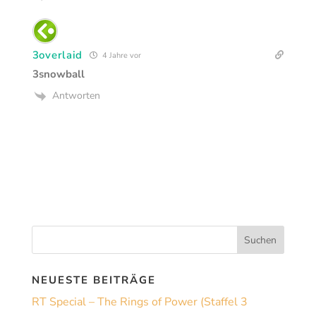
3overlaid
4 Jahre vor
3snowball
Antworten
NEUESTE BEITRÄGE
RT Special – The Rings of Power (Staffel 3