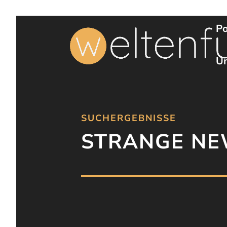
Po
Un
SUCHERGEBNISSE
STRANGE N