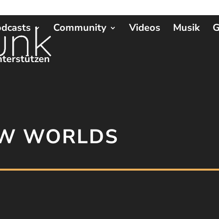
dcasts
Community
Videos
Musik
G
terstützen
EW WORLDS