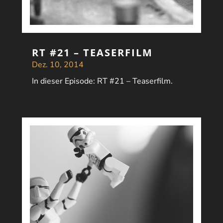
RT #21 – TEASERFILM
Dez. 10, 2014
In dieser Episode: RT #21 – Teaserfilm.