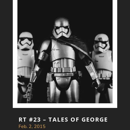
RT #23 – TALES OF GEORGE
Feb. 2, 2015