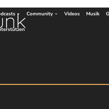
dcasts
Community
Videos
Musik
G
terstützen