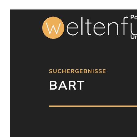
Po
Un
SUCHERGEBNISSE
BART