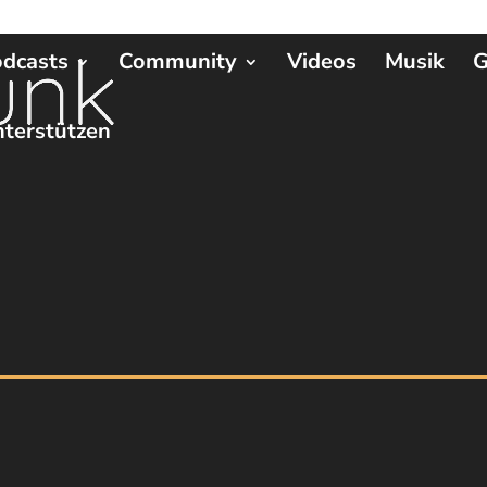
dcasts
Community
Videos
Musik
G
terstützen