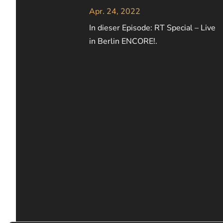
Apr. 24, 2022
In dieser Episode: RT Special – Live
in Berlin ENCORE!.