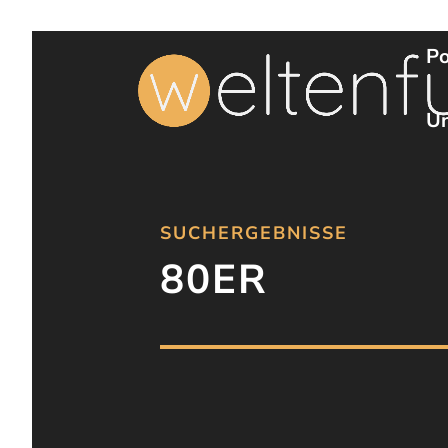
Po
Un
SUCHERGEBNISSE
80ER