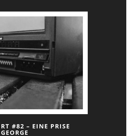
RT #82 – EINE PRISE
GEORGE