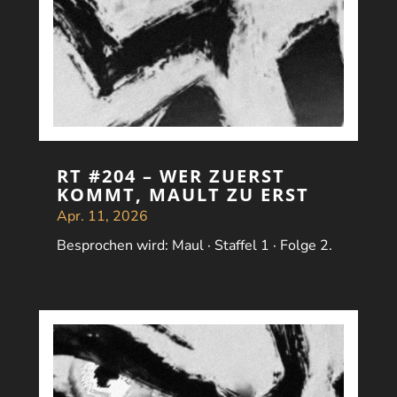
RT #204 – WER ZUERST
KOMMT, MAULT ZU ERST
Apr. 11, 2026
Besprochen wird: Maul · Staffel 1 · Folge 2.