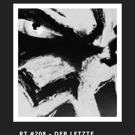
RT #208 – DER LETZTE