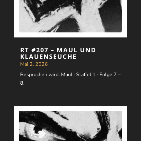
RT #207 – MAUL UND
KLAUENSEUCHE
Mai 2, 2026
Besprochen wird: Maul · Staffel 1 · Folge 7 –
8.