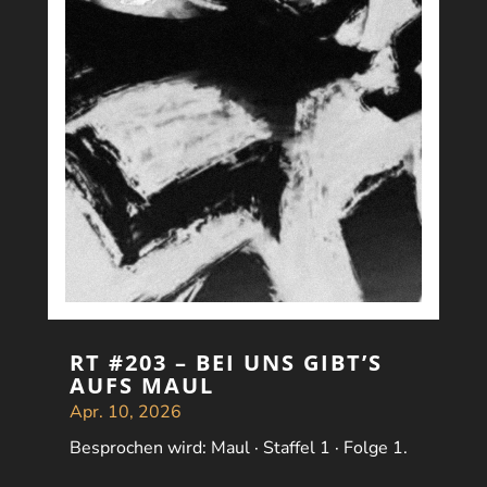
RT #203 – BEI UNS GIBT’S
AUFS MAUL
Apr. 10, 2026
Besprochen wird: Maul · Staffel 1 · Folge 1.