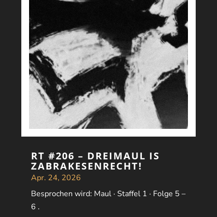
RT #206 – DREIMAUL IS
ZABRAKESENRECHT!
Apr. 24, 2026
Besprochen wird: Maul · Staffel 1 · Folge 5 –
6 .