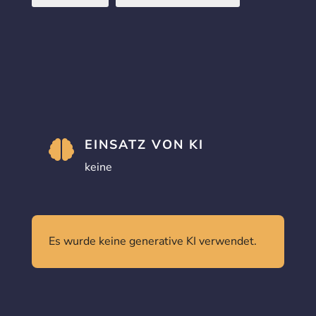
EINSATZ VON KI

keine
Es wurde keine generative KI verwendet.