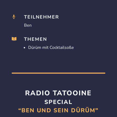
TEILNEHMER

Ben
THEMEN

Dürüm mit Cocktailsoße
RADIO TATOOINE
SPECIAL
“BEN UND SEIN DÜRÜM"