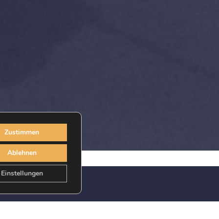
Zustimmen
Ablehnen
Einstellungen
STAFFEL
EPISODE
