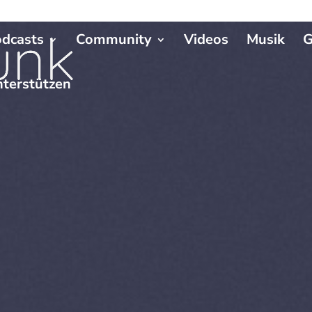
dcasts
Community
Videos
Musik
G
terstützen