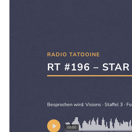
RADIO TATOOINE
RT #196 – STAR
Besprochen wird: Visions · Staffel 3 · F
00:00