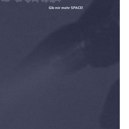
Gib mir mehr
SPACE
!