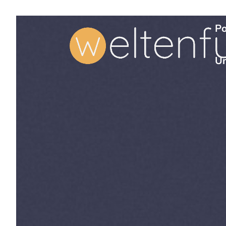
Po
Un