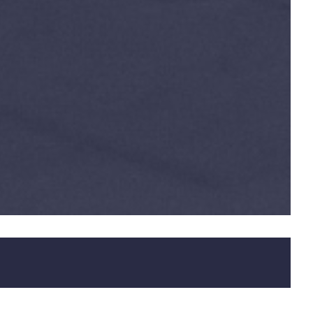
TITEL DER
