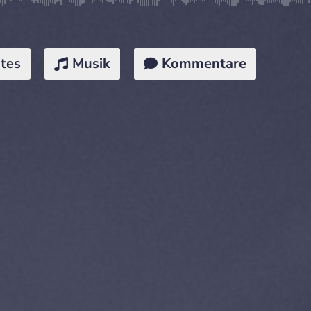
tes
Musik
Kommentare