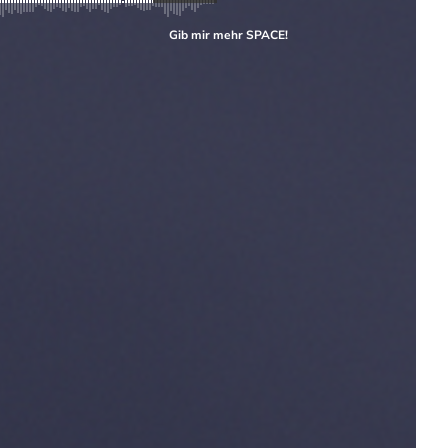
Gib mir mehr
SPACE
!