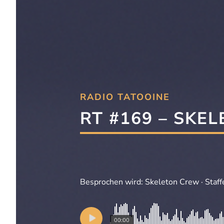
RADIO TATOOINE
RT #169 – SKE
Besprochen wird: Skeleton Crew · Staffe
00:00