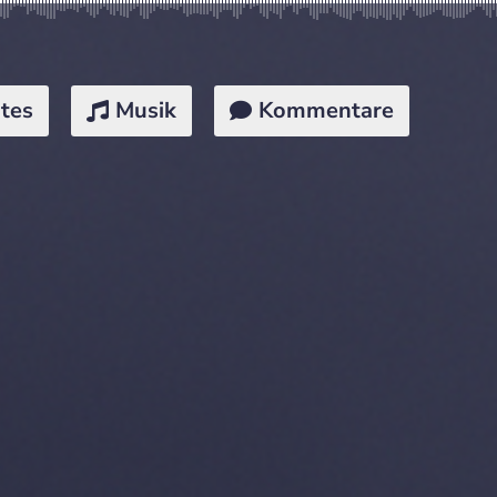
tes
Musik
Kommentare