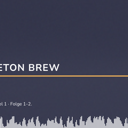
LETON BREW
l 1 · Folge 1-2.