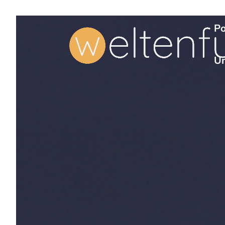
Po
Un