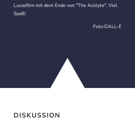
Lucasfilm mit dem Ende von "The Acolyte". Viel
Spaß!
Foto:DALL-E
DISKUSSION