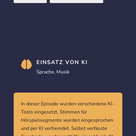
EINSATZ VON KI

Sprache, Musik
In dieser Episode wurden verschiedene KI-
Tools eingesetzt. Stimmen für
Hörspielsegmente wurden eingesprochen
und per KI verfremdet. Selbst verfasste