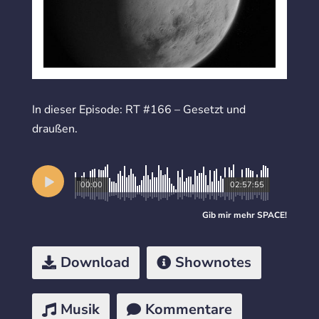
In dieser Episode: RT #166 – Gesetzt und
draußen.
00:00
02:57:55
Gib mir mehr
SPACE
!
Download
Shownotes
Musik
Kommentare