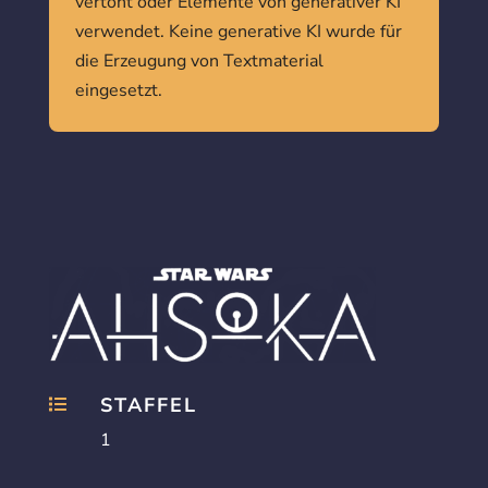
vertont oder Elemente von generativer KI
verwendet. Keine generative KI wurde für
die Erzeugung von Textmaterial
eingesetzt.
STAFFEL

1