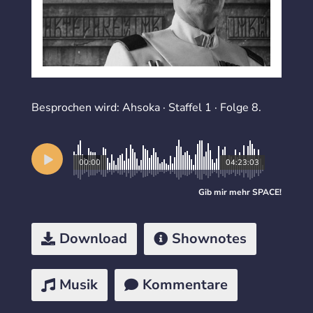
Besprochen wird: Ahsoka · Staffel 1 · Folge 8.
00:00
04:23:03
Gib mir mehr
SPACE
!
Download
Shownotes
Musik
Kommentare