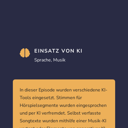
EINSATZ VON KI

Sprache, Musik
In dieser Episode wurden verschiedene KI-
Tools eingesetzt. Stimmen für
Hörspielsegmente wurden eingesprochen
und per KI verfremdet. Selbst verfasste
Songtexte wurden mithilfe einer Musik-KI