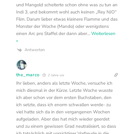
und Mangold scheiterte schon ohne was zu tun an
Indi 3, und bekommt wohl auch keinen „Rey NJO“
Film. Darum lieber etwas kleinere Flamme und das
Monster der Woche (Mando) oder wenigstens
einen Arc pro Staffel der dann aber
…
Weiterlesen
»
Antworten
the_marco
2 Jahre vor
Ihr lieben, anders als letzte Woche, versuche ich
mich diesmal in der Kürze. Letzte Woche wusste
ich aber schon vor dem ersten Buchstaben, den
ich setzte, dass ich enorm schwallen werde- zu
viel hatte sich da in den vergangenen Wochen
aufgeladen. Aber das hat mich wieder geerdet
und zu einem gewissen Grad neutralisiert, so dass
ich tatsächlich mit vorsichtiger Vorfreude in die