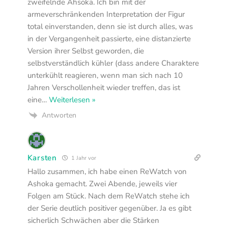
zweifelnde Ahsoka. Ich bin mit der
armeverschränkenden Interpretation der Figur
total einverstanden, denn sie ist durch alles, was
in der Vergangenheit passierte, eine distanzierte
Version ihrer Selbst geworden, die
selbstverständlich kühler (dass andere Charaktere
unterkühlt reagieren, wenn man sich nach 10
Jahren Verschollenheit wieder treffen, das ist
eine
…
Weiterlesen »
Antworten
Karsten
1 Jahr vor
Hallo zusammen, ich habe einen ReWatch von
Ashoka gemacht. Zwei Abende, jeweils vier
Folgen am Stück. Nach dem ReWatch stehe ich
der Serie deutlich positiver gegenüber. Ja es gibt
sicherlich Schwächen aber die Stärken