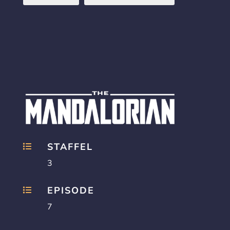
STAFFEL

3
EPISODE

7