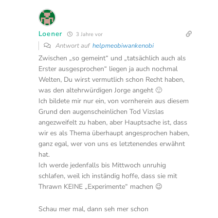
Loener
3 Jahre vor
Antwort auf
helpmeobiwankenobi
Zwischen „so gemeint“ und „tatsächlich auch als
Erster ausgesprochen“ liegen ja auch nochmal
Welten, Du wirst vermutlich schon Recht haben,
was den altehrwürdigen Jorge angeht 🙂
Ich bildete mir nur ein, von vornherein aus diesem
Grund den augenscheinlichen Tod Vizslas
angezweifelt zu haben, aber Hauptsache ist, dass
wir es als Thema überhaupt angesprochen haben,
ganz egal, wer von uns es letztenendes erwähnt
hat.
Ich werde jedenfalls bis Mittwoch unruhig
schlafen, weil ich inständig hoffe, dass sie mit
Thrawn KEINE „Experimente“ machen 😉
Schau mer mal, dann seh mer schon