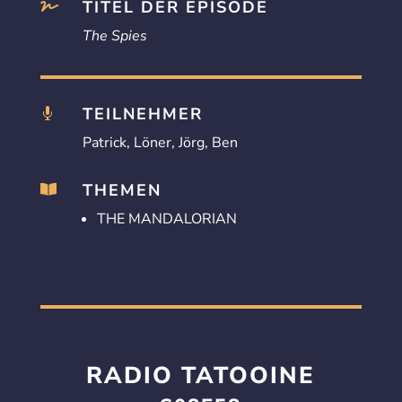
TITEL DER EPISODE

The Spies
TEILNEHMER

Patrick, Löner, Jörg, Ben
THEMEN

THE MANDALORIAN
RADIO TATOOINE