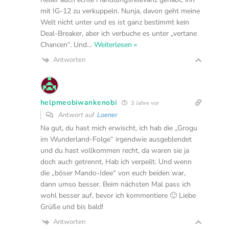
mit IG-12 zu verkuppeln. Nunja, davon geht meine
Welt nicht unter und es ist ganz bestimmt kein
Deal-Breaker, aber ich verbuche es unter „vertane
Chancen“. Und
…
Weiterlesen »
Antworten
helpmeobiwankenobi
3 Jahre vor
Antwort auf
Loener
Na gut, du hast mich erwischt, ich hab die „Grogu
im Wunderland-Folge“ irgendwie ausgeblendet
und du hast vollkommen recht, da waren sie ja
doch auch getrennt, Hab ich verpeilt. Und wenn
die „böser Mando-Idee“ von euch beiden war,
dann umso besser. Beim nächsten Mal pass ich
wohl besser auf, bevor ich kommentiere 🙂 Liebe
Grüße und bis bald!
Antworten