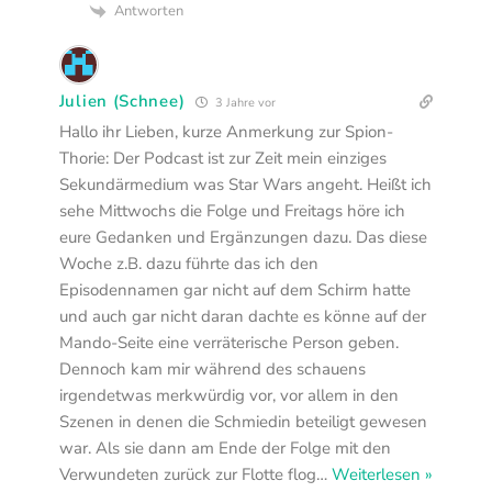
Antworten
Julien (Schnee)
3 Jahre vor
Hallo ihr Lieben, kurze Anmerkung zur Spion-
Thorie: Der Podcast ist zur Zeit mein einziges
Sekundärmedium was Star Wars angeht. Heißt ich
sehe Mittwochs die Folge und Freitags höre ich
eure Gedanken und Ergänzungen dazu. Das diese
Woche z.B. dazu führte das ich den
Episodennamen gar nicht auf dem Schirm hatte
und auch gar nicht daran dachte es könne auf der
Mando-Seite eine verräterische Person geben.
Dennoch kam mir während des schauens
irgendetwas merkwürdig vor, vor allem in den
Szenen in denen die Schmiedin beteiligt gewesen
war. Als sie dann am Ende der Folge mit den
Verwundeten zurück zur Flotte flog
…
Weiterlesen »