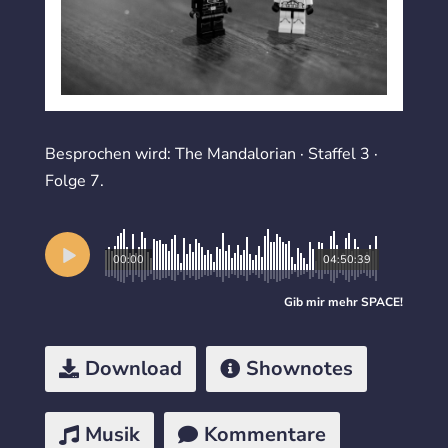
Besprochen wird: The Mandalorian · Staffel 3 ·
Folge 7.
00:00
04:50:39
Gib mir mehr
SPACE
!
Download
Shownotes
Musik
Kommentare