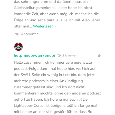
das sehr angenehm und darüberhinaus ein
Alleinstellungsmerkmal. Leider habe ich nicht
immer die Zeit, aber wenn möglich, mache ich die
Folge an und sehe parallel zu euch mit. Also lieber
öfter mal
…
Weiterlesen »
Antworten
helpmeobiwankenobi
3 Jahre vor
Hallo zusammen, ich kommentiere eure letzte
podcast-Folge dann mal heute hier, weil ich auf
der SWU-Seite ein wenig irritiert bin, dass jetzt
mehrere podcasts in einer Ankündigung
zusammengefasst sind und ich dort nicht
kommentieren möchte, ohne den anderen podcast
gehört zu haben. Ich höre ja nur euch ;)! Der
Lightsaber-Cursor ist übrigens toll! Ich fange mal
mit Loener an, der sich gestört fühlte, dass Bo-