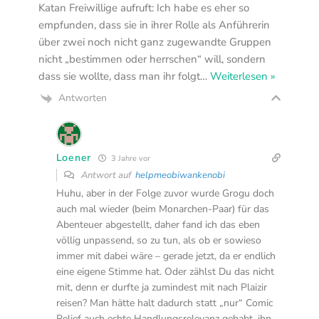
Katan Freiwillige aufruft: Ich habe es eher so
empfunden, dass sie in ihrer Rolle als Anführerin
über zwei noch nicht ganz zugewandte Gruppen
nicht „bestimmen oder herrschen“ will, sondern
dass sie wollte, dass man ihr folgt
…
Weiterlesen »
Antworten
Loener
3 Jahre vor
Antwort auf
helpmeobiwankenobi
Huhu, aber in der Folge zuvor wurde Grogu doch
auch mal wieder (beim Monarchen-Paar) für das
Abenteuer abgestellt, daher fand ich das eben
völlig unpassend, so zu tun, als ob er sowieso
immer mit dabei wäre – gerade jetzt, da er endlich
eine eigene Stimme hat. Oder zählst Du das nicht
mit, denn er durfte ja zumindest mit nach Plaizir
reisen? Man hätte halt dadurch statt „nur“ Comic
Relief auch echte Handlungsrelevanz gehabt, ihn