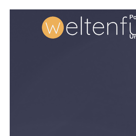
Po
Un