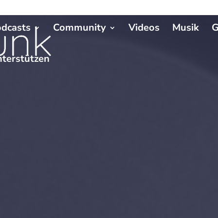
dcasts
Community
Videos
Musik
G
terstützen