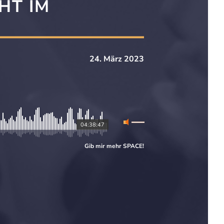
HT IM
24. März 2023
04:38:47
Gib mir mehr
SPACE
!