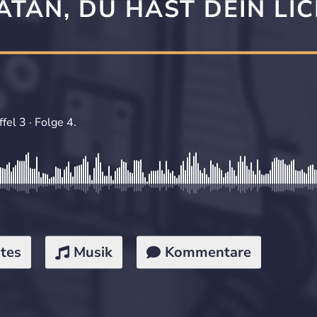
ATAN, DU HAST DEIN LIC
el 3 · Folge 4.
tes
Musik
Kommentare