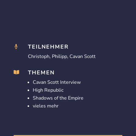
TEILNEHMER

Christoph, Philipp, Cavan Scott
THEMEN

Cavan Scott Interview
High Republic
Shadows of the Empire
vieles mehr