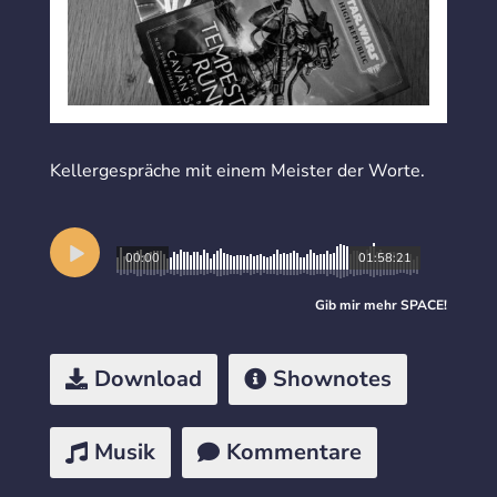
Kellergespräche mit einem Meister der Worte.
00:00
01:58:21
Gib mir mehr
SPACE
!
Download
Shownotes
Musik
Kommentare