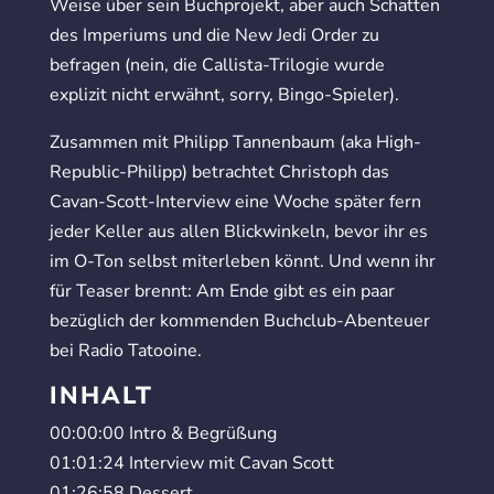
Weise über sein Buchprojekt, aber auch Schatten
des Imperiums und die New Jedi Order zu
befragen (nein, die Callista-Trilogie wurde
explizit nicht erwähnt, sorry, Bingo-Spieler).
Zusammen mit Philipp Tannenbaum (aka High-
Republic-Philipp) betrachtet Christoph das
Cavan-Scott-Interview eine Woche später fern
jeder Keller aus allen Blickwinkeln, bevor ihr es
im O-Ton selbst miterleben könnt. Und wenn ihr
für Teaser brennt: Am Ende gibt es ein paar
bezüglich der kommenden Buchclub-Abenteuer
bei Radio Tatooine.
INHALT
00:00:00 Intro & Begrüßung
01:01:24 Interview mit Cavan Scott
01:26:58 Dessert