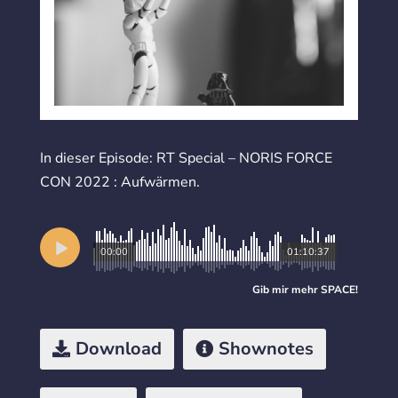
In dieser Episode: RT Special – NORIS FORCE
CON 2022 : Aufwärmen.
00:00
01:10:37
Gib mir mehr
SPACE
!
Download
Shownotes