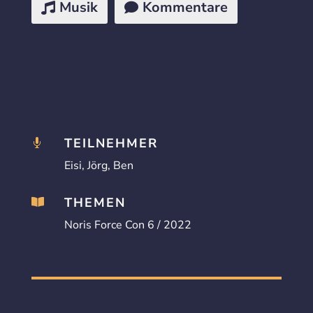
Musik
Kommentare
TEILNEHMER

Eisi, Jörg, Ben
THEMEN

Noris Force Con 6 / 2022