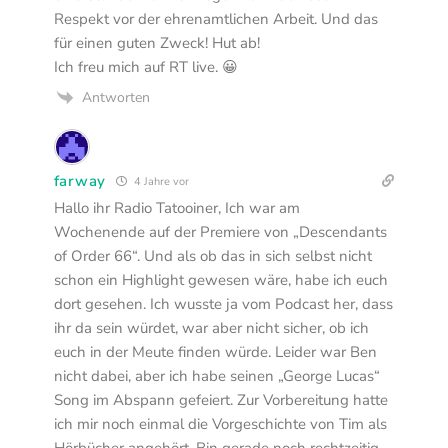
Respekt vor der ehrenamtlichen Arbeit. Und das
für einen guten Zweck! Hut ab!
Ich freu mich auf RT live. 😀
Antworten
farway
4 Jahre vor
Hallo ihr Radio Tatooiner, Ich war am
Wochenende auf der Premiere von „Descendants
of Order 66“. Und als ob das in sich selbst nicht
schon ein Highlight gewesen wäre, habe ich euch
dort gesehen. Ich wusste ja vom Podcast her, dass
ihr da sein würdet, war aber nicht sicher, ob ich
euch in der Meute finden würde. Leider war Ben
nicht dabei, aber ich habe seinen „George Lucas“
Song im Abspann gefeiert. Zur Vorbereitung hatte
ich mir noch einmal die Vorgeschichte von Tim als