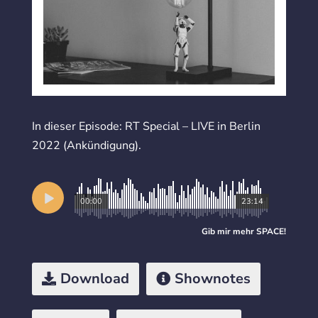
In dieser Episode: RT Special – LIVE in Berlin
2022 (Ankündigung).
00:00
23:14
Gib mir mehr
SPACE
!
Download
Shownotes