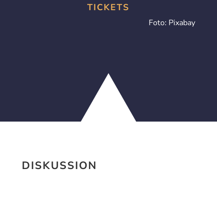
TICKETS
Foto: Pixabay
DISKUSSION