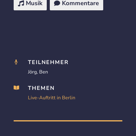
Musik
Kommentare
TEILNEHMER

Jörg, Ben
THEMEN

Live-Auftritt in Berlin