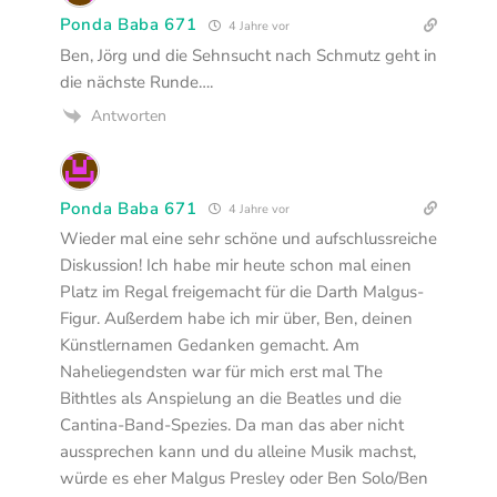
Ponda Baba 671
4 Jahre vor
Ben, Jörg und die Sehnsucht nach Schmutz geht in
die nächste Runde….
Antworten
Ponda Baba 671
4 Jahre vor
Wieder mal eine sehr schöne und aufschlussreiche
Diskussion! Ich habe mir heute schon mal einen
Platz im Regal freigemacht für die Darth Malgus-
Figur. Außerdem habe ich mir über, Ben, deinen
Künstlernamen Gedanken gemacht. Am
Naheliegendsten war für mich erst mal The
Bithtles als Anspielung an die Beatles und die
Cantina-Band-Spezies. Da man das aber nicht
aussprechen kann und du alleine Musik machst,
würde es eher Malgus Presley oder Ben Solo/Ben