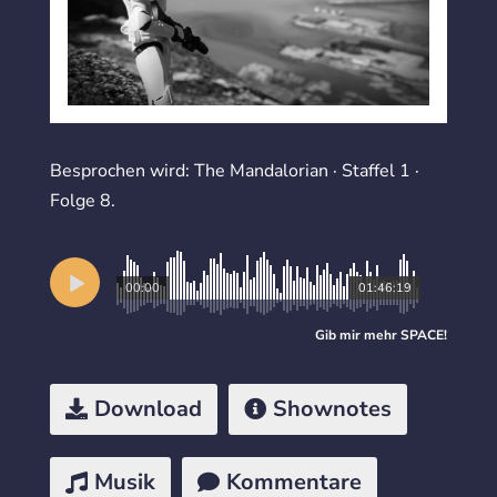
Besprochen wird: The Mandalorian · Staffel 1 ·
Folge 8.
00:00
01:46:19
Gib mir mehr
SPACE
!
Download
Shownotes
Musik
Kommentare