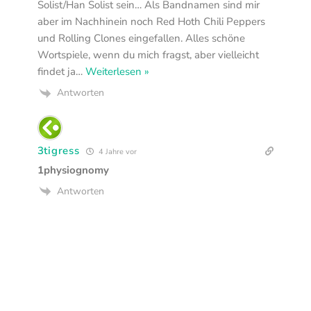
Solist/Han Solist sein… Als Bandnamen sind mir
aber im Nachhinein noch Red Hoth Chili Peppers
und Rolling Clones eingefallen. Alles schöne
Wortspiele, wenn du mich fragst, aber vielleicht
findet ja
…
Weiterlesen »
Antworten
3tigress
4 Jahre vor
1physiognomy
Antworten