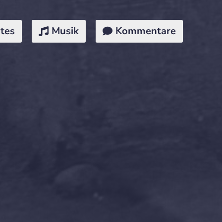
tes
Musik
Kommentare