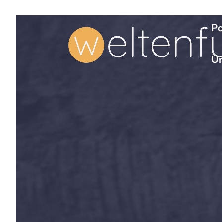
Po
Un