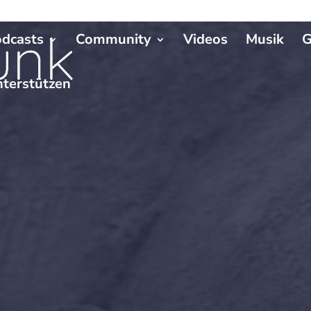
dcasts
Community
Videos
Musik
G
terstützen