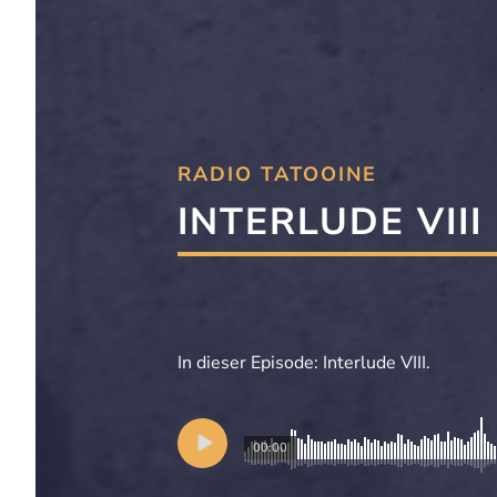
RADIO TATOOINE
INTERLUDE VIII
In dieser Episode: Interlude VIII.
00:00