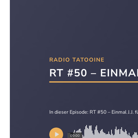
RADIO TATOOINE
RT #50 – EINMAL 
In dieser Episode: RT #50 – Einmal J.J. für
00:00