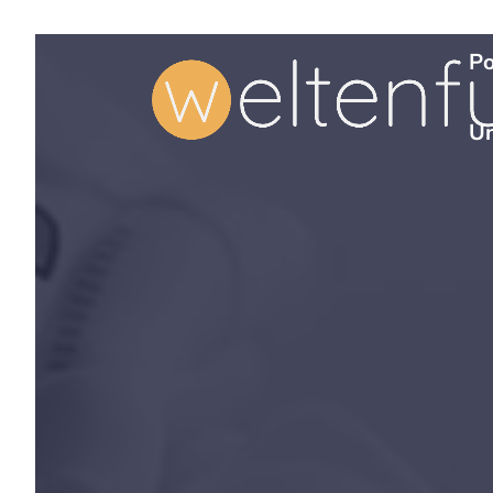
Po
Un