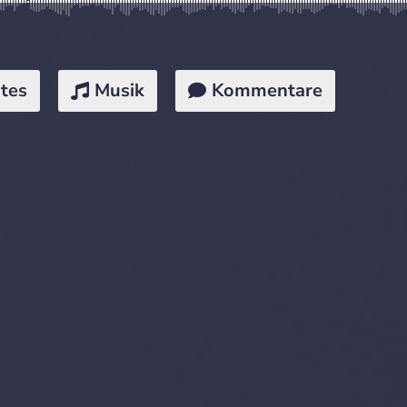
tes
Musik
Kommentare