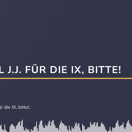
J.J. FÜR DIE IX, BITTE!
 die IX, bitte!.