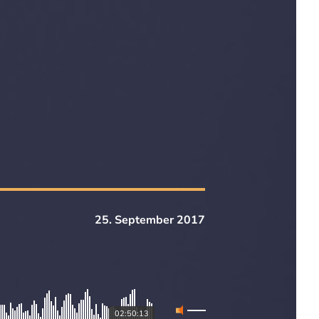
25. September 2017
02:50:13