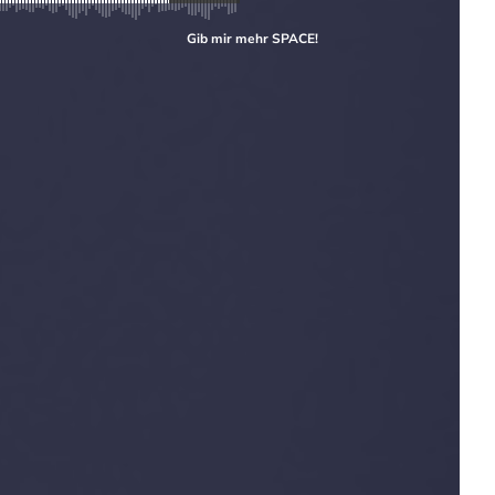
Gib mir mehr
SPACE
!